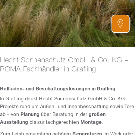
Hecht Sonnenschutz GmbH & Co. KG –
ROMA Fachhändler in Grafling
Rollladen- und Beschattungslösungen in Grafling
In Grafling deckt Hecht Sonnenschutz GmbH & Co. KG
Projekte rund um Außen- und Innenbeschattung sowie Tore
ab – von
Planung
über Beratung in der
großen
Ausstellung
bis zur fachgerechten
Montage
.
Zum Leistungsumfang gehören
Reparaturen
im Werk oder