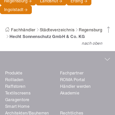
Regensburg
Landshut
Erding
Ingolstadt
Fachhändler
Städteverzeichnis
Regensburg
Hecht Sonnenschutz GmbH & Co. KG
nach oben
Produkte
Fachpartner
Rollladen
ROMA Portal
Raffstoren
Händler werden
Textilscreens
Akademie
Garagentore
Smart Home
Architekten/Bauherren
Rechtliches