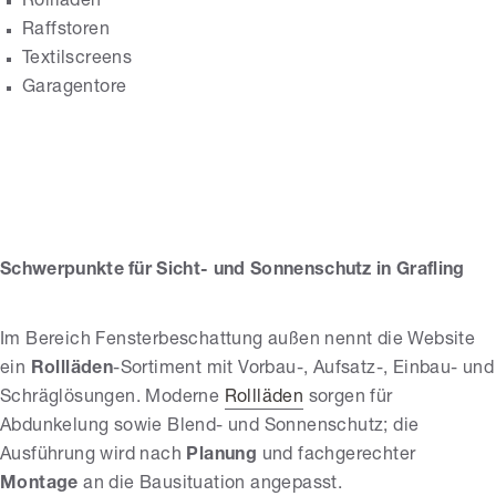
Rollladen
Raffstoren
Textilscreens
Garagentore
Hecht
Sonnenschutz
GmbH & Co. KG
Schwerpunkte für Sicht- und Sonnenschutz in Grafling
Im Bereich Fensterbeschattung außen nennt die Website
ein
Rollläden
-Sortiment mit Vorbau-, Aufsatz-, Einbau- und
Schräglösungen. Moderne
Rollläden
sorgen für
Abdunkelung sowie Blend- und Sonnenschutz; die
Ausführung wird nach
Planung
und fachgerechter
Montage
an die Bausituation angepasst.