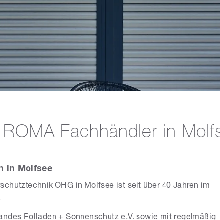
 ROMA Fachhändler in Molf
n in Molfsee
schutztechnik OHG in Molfsee ist seit über 40 Jahren im
.
bandes Rolladen + Sonnenschutz e.V. sowie mit regelmäßig