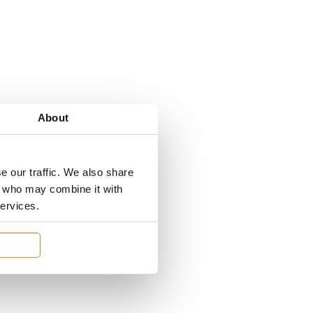
About
e our traffic. We also share
rs who may combine it with
services.