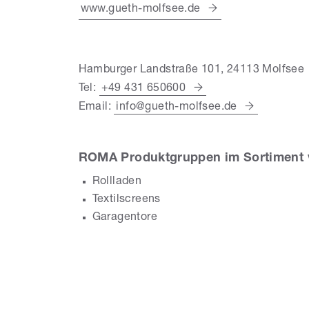
www.gueth-molfsee.de
Hamburger Landstraße 101, 24113 Molfsee
Tel:
+49 431 650600
Email:
info@gueth-molfsee.de
ROMA Produktgruppen im Sortiment 
Rollladen
Textilscreens
Garagentore
G