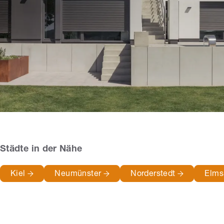
Städte in der Nähe
Kiel
Neumünster
Norderstedt
Elms