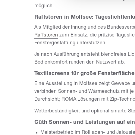
möglich.
Raffstoren in Molfsee: Tageslichtlen
Als Mitglied der Innung und des Bundesver
Raffstoren
zum Einsatz, die präzise Tagesl
Fenstergestaltung unterstützen.
Je nach Ausführung entsteht blendfreies Lic
Bedienkomfort runden den Nutzwert ab.
Textilscreens für große Fensterfläch
Eine Ausstellung in Molfsee zeigt Gewebe 
verbinden Sonnen- und Wärmeschutz mit je
Durchsicht; ROMA Lösungen mit Zip-Technolo
Wetterbeständigkeit und optional smarte Ste
Güth Sonnen- und Leistungen auf ein
Meisterbetrieb im Rollladen- und Jalous