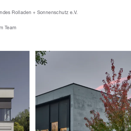
ndes Rolladen + Sonnenschutz e.V.
im Team