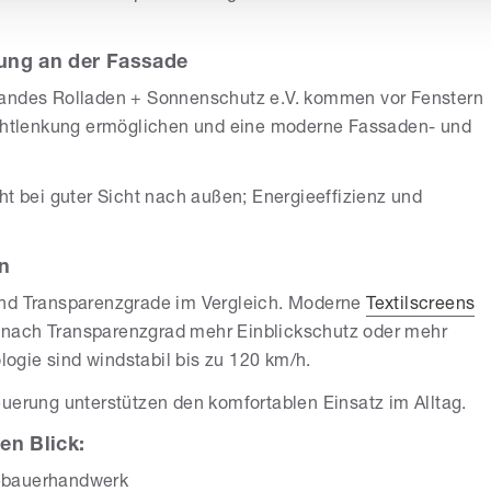
kung an der Fassade
bandes Rolladen + Sonnenschutz e.V. kommen vor Fenstern
ichtlenkung ermöglichen und eine moderne Fassaden- und
ht bei guter Sicht nach außen; Energieeffizienz und
en
und Transparenzgrade im Vergleich. Moderne
Textilscreens
 nach Transparenzgrad mehr Einblickschutz oder mehr
gie sind windstabil bis zu 120 km/h.
uerung unterstützen den komfortablen Einsatz im Alltag.
en Blick:
iebauerhandwerk