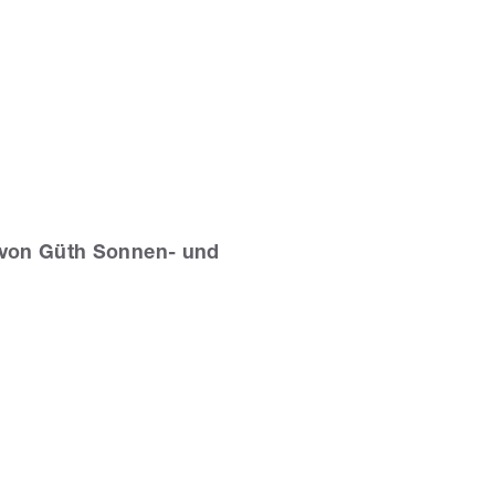
von Güth Sonnen- und
üth Sonnen- und