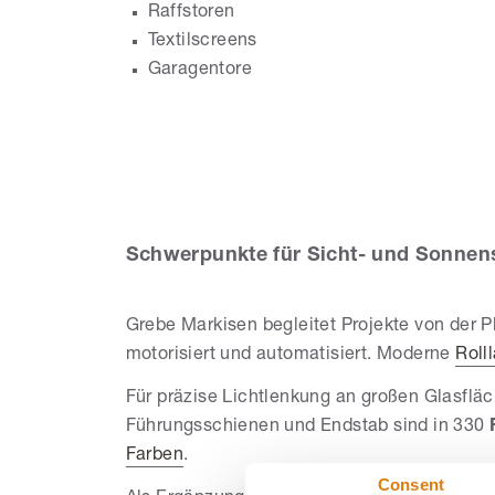
Raffstoren
Textilscreens
Garagentore
Schwerpunkte für Sicht- und Sonnens
Grebe Markisen begleitet Projekte von der 
motorisiert und automatisiert. Moderne
Roll
Für präzise Lichtlenkung an großen Glasfl
Führungsschienen und Endstab sind in 330
Farben
.
Consent