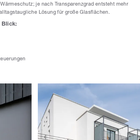
d Wärmeschutz; je nach Transparenzgrad entsteht mehr
alltagstaugliche Lösung für große Glasflächen.
Blick:
teuerungen