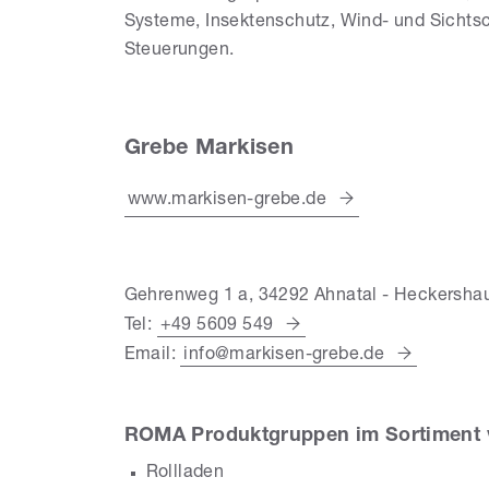
Systeme, Insektenschutz, Wind- und Sichts
Steuerungen.
Grebe Markisen
www.markisen-grebe.de
Gehrenweg 1 a, 34292 Ahnatal - Heckersha
Tel:
+49 5609 549
Email:
info@markisen-grebe.de
ROMA Produktgruppen im Sortiment 
Rollladen