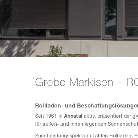
Grebe Markisen – R
Rollladen- und Beschattungslösungen
Seit 1961 in
Ahnatal
aktiv, präsentiert der
für außen- und innenliegenden Sonnenschut
Zum Leistungsspektrum zählen Rollläden, R