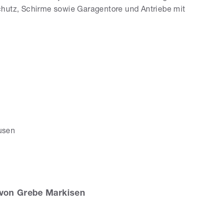
chutz, Schirme sowie Garagentore und Antriebe mit
usen
von Grebe Markisen