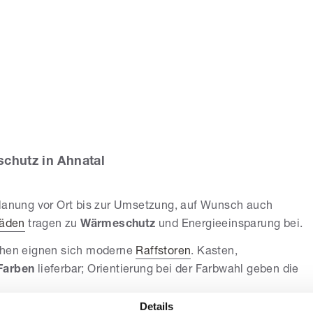
Grebe Markisen
chutz in Ahnatal
Planung vor Ort bis zur Umsetzung, auf Wunsch auch
läden
tragen zu
Wärmeschutz
und Energieeinsparung bei.
ächen eignen sich moderne
Raffstoren
. Kasten,
Farben
lieferbar; Orientierung bei der Farbwahl geben die
Details