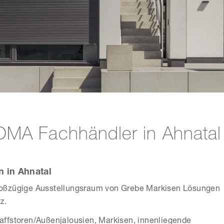
OMA Fachhändler in Ahnatal
 in Ahnatal
 großzügige Ausstellungsraum von Grebe Markisen Lösungen
z.
affstoren/Außenjalousien, Markisen, innenliegende