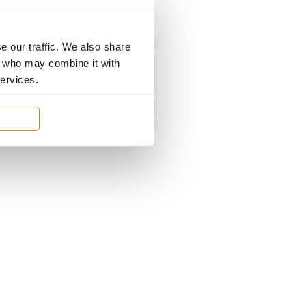
e our traffic. We also share
rs who may combine it with
services.