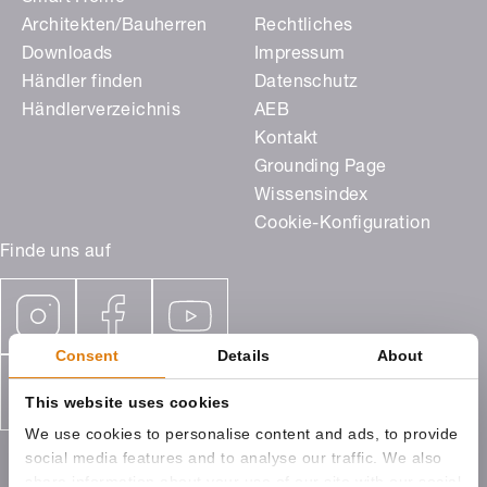
Architekten/Bauherren
Rechtliches
Downloads
Impressum
Händler finden
Datenschutz
Händlerverzeichnis
AEB
Kontakt
Grounding Page
Wissensindex
Cookie-Konfiguration
Finde uns auf
Consent
Details
About
This website uses cookies
We use cookies to personalise content and ads, to provide
social media features and to analyse our traffic. We also
share information about your use of our site with our social