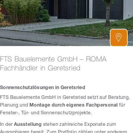
FTS Bauelemente GmbH – ROMA
Fachhändler in Geretsried
Sonnenschutzlösungen in Geretsried
FTS Bauelemente GmbH in Geretsried setzt auf Beratung,
Planung und
Montage durch eigenes Fachpersonal
für
Fenster-, Tür- und Sonnenschutzprojekte.
In der
Ausstellung
stehen zahlreiche Exponate zum
Ausprobieren bereit. Zum Portfolio zählen unter anderem