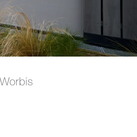
Worbis