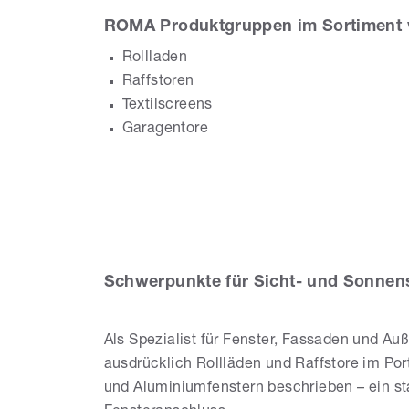
ROMA Produktgruppen im Sortiment 
Rollladen
Raffstoren
Textilscreens
Garagentore
Fe
Gm
Schwerpunkte für Sicht- und Sonnen
Als Spezialist für Fenster, Fassaden und A
ausdrücklich Rollläden und Raffstore im Por
und Aluminiumfenstern beschrieben – ein s