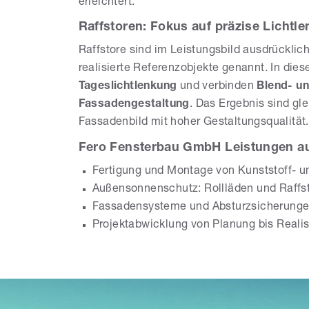
erleichtert.
Raffstoren: Fokus auf präzise Lichtl
Raffstore sind im Leistungsbild ausdrückl
realisierte Referenzobjekte genannt. In die
Tageslichtlenkung
und verbinden
Blend- un
Fassadengestaltung
. Das Ergebnis sind g
Fassadenbild mit hoher Gestaltungsqualität.
Fero Fensterbau GmbH Leistungen auf
Fertigung und Montage von Kunststoff- 
Außensonnenschutz: Rollläden und Raffs
Fassadensysteme und Absturzsicherung
Projektabwicklung von Planung bis Reali