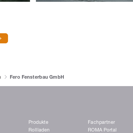
n
Fero Fensterbau GmbH
Produkte
Fachpartner
Rollladen
ROMA Portal