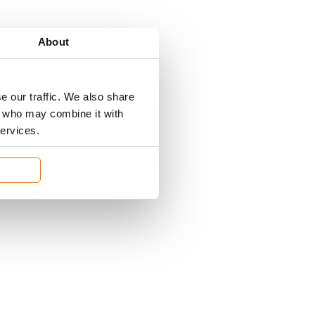
About
e our traffic. We also share
rs who may combine it with
services.