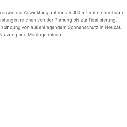
e sowie die Abwicklung auf rund 5.000 m² mit einem Team
stungen reichen von der Planung bis zur Realisierung.
 Einbindung von außenliegendem Sonnenschutz in Neubau
, Nutzung und Montageabläufe.