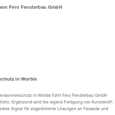
von Fero Fensterbau GmbH
ro Fensterbau
bH
schutz in Worbis
ußensonnenschutz in Worbis führt Fero Fensterbau GmbH
tfolio. Ergänzend wird die eigene Fertigung von Kunststoff-
tarkes Signal für abgestimmte Lösungen an Fassade und