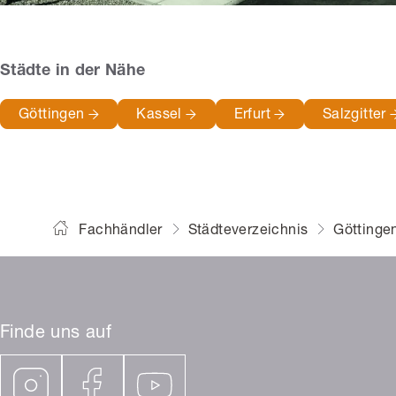
Städte in der Nähe
Göttingen
Kassel
Erfurt
Salzgitter
Fachhändler
Städteverzeichnis
Göttinge
Finde uns auf