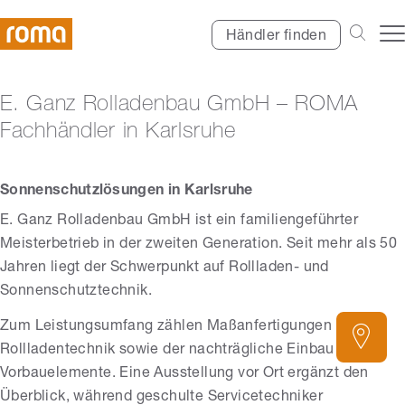
Händler finden
E. Ganz Rolladenbau GmbH – ROMA
Fachhändler in Karlsruhe
Sonnenschutzlösungen in Karlsruhe
E. Ganz Rolladenbau GmbH ist ein familiengeführter
Meisterbetrieb in der zweiten Generation. Seit mehr als 50
Jahren liegt der Schwerpunkt auf Rollladen- und
Sonnenschutztechnik.
Zum Leistungsumfang zählen Maßanfertigungen in der
Rollladentechnik sowie der nachträgliche Einbau über
Vorbauelemente. Eine Ausstellung vor Ort ergänzt den
Überblick, während geschulte Servicetechniker