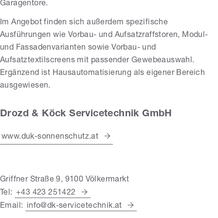
Garagentore.
Im Angebot finden sich außerdem spezifische
Ausführungen wie Vorbau- und Aufsatzraffstoren, Modul-
und Fassadenvarianten sowie Vorbau- und
Aufsatztextilscreens mit passender Gewebeauswahl.
Ergänzend ist Hausautomatisierung als eigener Bereich
ausgewiesen.
Drozd & Köck Servicetechnik GmbH
www.duk-sonnenschutz.at
Griffner Straße 9, 9100 Völkermarkt
Tel:
+43 423 251422
Email:
info@dk-servicetechnik.at