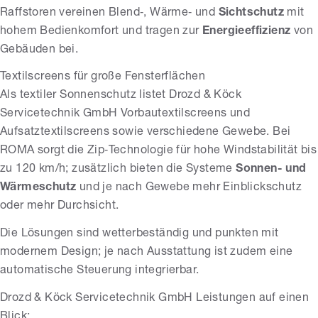
Raffstoren vereinen Blend‑, Wärme‑ und
Sichtschutz
mit
hohem Bedienkomfort und tragen zur
Energieeffizienz
von
Gebäuden bei.
Textilscreens für große Fensterflächen
Als textiler Sonnenschutz listet Drozd & Köck
Servicetechnik GmbH Vorbautextilscreens und
Aufsatztextilscreens sowie verschiedene Gewebe. Bei
ROMA sorgt die Zip‑Technologie für hohe Windstabilität bis
zu 120 km/h; zusätzlich bieten die Systeme
Sonnen- und
Wärmeschutz
und je nach Gewebe mehr Einblickschutz
oder mehr Durchsicht.
Die Lösungen sind wetterbeständig und punkten mit
modernem Design; je nach Ausstattung ist zudem eine
automatische Steuerung integrierbar.
Drozd & Köck Servicetechnik GmbH Leistungen auf einen
Blick: