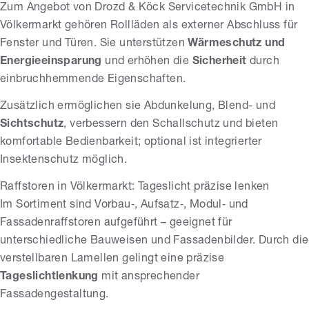
Zum Angebot von Drozd & Köck Servicetechnik GmbH in
Völkermarkt gehören Rollläden als externer Abschluss für
Fenster und Türen. Sie unterstützen
Wärmeschutz und
Energieeinsparung
und erhöhen die
Sicherheit
durch
einbruchhemmende Eigenschaften.
Zusätzlich ermöglichen sie Abdunkelung, Blend- und
Sichtschutz
, verbessern den Schallschutz und bieten
komfortable Bedienbarkeit; optional ist integrierter
Insektenschutz möglich.
Raffstoren in Völkermarkt: Tageslicht präzise lenken
Im Sortiment sind Vorbau‑, Aufsatz‑, Modul‑ und
Fassadenraffstoren aufgeführt – geeignet für
unterschiedliche Bauweisen und Fassadenbilder. Durch die
verstellbaren Lamellen gelingt eine präzise
Tageslichtlenkung
mit ansprechender
Fassadengestaltung.