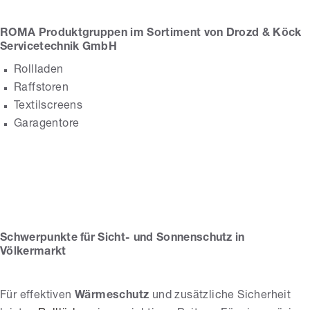
ROMA Produktgruppen im Sortiment von Drozd & Köck
Servicetechnik GmbH
Rollladen
Raffstoren
Textilscreens
Garagentore
Drozd & Köck
Servicetechnik
GmbH
Schwerpunkte für Sicht- und Sonnenschutz in
Völkermarkt
Für effektiven
Wärmeschutz
und zusätzliche Sicherheit