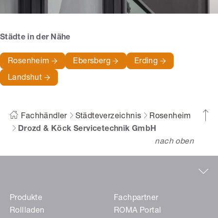
Städte in der Nähe
Rosenheim
Ebersberg
Erding
Landshut
Fachhändler
Städteverzeichnis
Rosenheim
Drozd & Köck Servicetechnik GmbH
nach oben
Produkte
Fachpartner
Rollladen
ROMA Portal