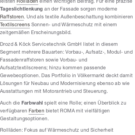
leisten
Rollläden
einen wichtigen Beitrag. Für eine präzise
Tageslichtlenkung
an der Fassade sorgen moderne
Raffstoren
. Und als textile Außenbeschattung kombinieren
Textilscreens
Sonnen- und Wärmeschutz mit einem
zeitgemäßen Erscheinungsbild.
Drozd & Köck Servicetechnik GmbH listet in diesem
Segment mehrere Bauarten: Vorbau‑, Aufsatz‑, Modul‑ und
Fassadenraffstoren sowie Vorbau‑ und
Aufsatztextilscreens; hinzu kommen passende
Gewebeoptionen. Das Portfolio in Völkermarkt deckt damit
Lösungen für Neubau und Modernisierung ebenso ab wie
Ausstattungen mit Motorantrieb und Steuerung.
Auch die
Farbwahl
spielt eine Rolle; einen Überblick zu
verfügbaren
Farben
bietet ROMA mit vielfältigen
Gestaltungsoptionen.
Rollläden: Fokus auf Wärmeschutz und Sicherheit