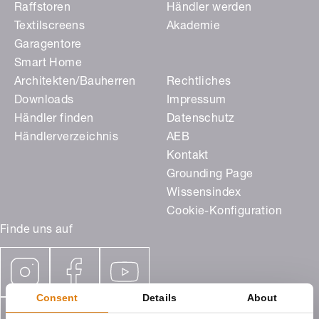
Raffstoren
Händler werden
Textilscreens
Akademie
Garagentore
Smart Home
Architekten/Bauherren
Rechtliches
Downloads
Impressum
Händler finden
Datenschutz
Händlerverzeichnis
AEB
Kontakt
Grounding Page
Wissensindex
Cookie-Konfiguration
Finde uns auf
Consent
Details
About