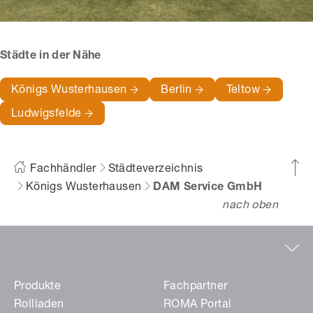
Städte in der Nähe
Königs Wusterhausen
Berlin
Teltow
Ludwigsfelde
Fachhändler
Städteverzeichnis
Königs Wusterhausen
DAM Service GmbH
nach oben
Produkte
Fachpartner
Rollladen
ROMA Portal