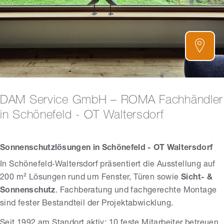
DAM Service GmbH – ROMA Fachhändler
in Schönefeld - OT Waltersdorf
Sonnenschutzlösungen in Schönefeld - OT Waltersdorf
In Schönefeld‑Waltersdorf präsentiert die Ausstellung auf
200 m² Lösungen rund um Fenster, Türen sowie
Sicht- &
Sonnenschutz
. Fachberatung und fachgerechte Montage
sind fester Bestandteil der Projektabwicklung.
Seit 1992 am Standort aktiv; 10 feste Mitarbeiter betreuen