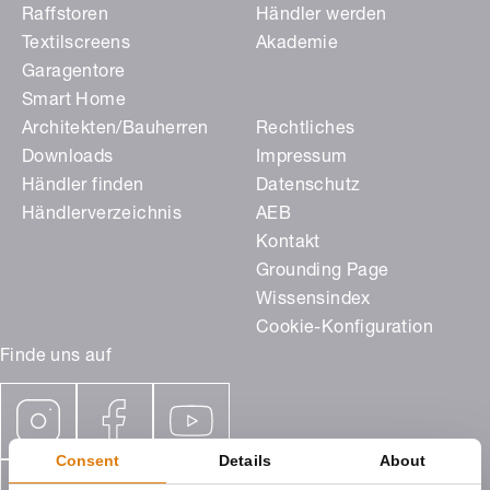
Raffstoren
Händler werden
Textilscreens
Akademie
Garagentore
Smart Home
Architekten/Bauherren
Rechtliches
Downloads
Impressum
Händler finden
Datenschutz
Händlerverzeichnis
AEB
Kontakt
Grounding Page
Wissensindex
Cookie-Konfiguration
Finde uns auf
Consent
Details
About