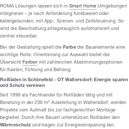
ROMA Lösungen lassen sich in
Smart Home
Umgebungen
integrieren – je nach Anforderung funkbasiert oder
kabelgebunden, mit App‑, Szenen‑ und Zeitsteuerung. So
wird die Beschattung alltagstauglich automatisiert und
zentral steuerbar.
Bei der Gestaltung spielt die
Farbe
der Bauelemente eine
wichtige Rolle. Orientierung zur Auswahl bietet die
Übersicht
Farben
mit zahlreichen Abstimmungsoptionen
für Kasten, Führung und Behang.
Rollläden in Schönefeld - OT Waltersdorf: Energie sparen
und Schutz vereinen
Seit 1999 als Fachhandel für Rollläden tätig und mit
Beratung in der 200 m² Ausstellung in Waltersdorf, werden
Projekte vom Aufmaß bis zur fachgerechten Montage
begleitet. Durch ihre Bauart unterstützen Rollläden den
Wärmeschutz
und tragen zur Energieeinsparung bei;