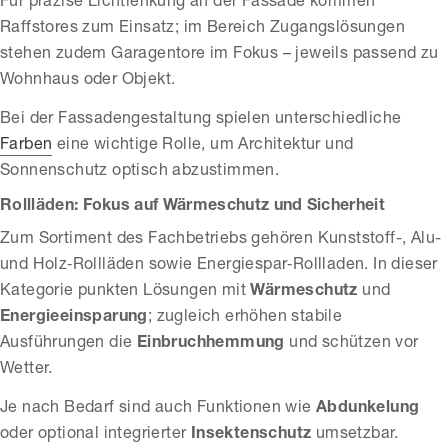
Für präzise Lichtlenkung an der Fassade kommen
Raffstores zum Einsatz; im Bereich Zugangslösungen
stehen zudem Garagentore im Fokus – jeweils passend zu
Wohnhaus oder Objekt.
Bei der Fassadengestaltung spielen unterschiedliche
Farben
eine wichtige Rolle, um Architektur und
Sonnenschutz optisch abzustimmen.
Rollläden: Fokus auf Wärmeschutz und Sicherheit
Zum Sortiment des Fachbetriebs gehören Kunststoff-, Alu-
und Holz‑Rollläden sowie Energiespar‑Rollladen. In dieser
Kategorie punkten Lösungen mit
Wärmeschutz
und
Energieeinsparung
; zugleich erhöhen stabile
Ausführungen die
Einbruchhemmung
und schützen vor
Wetter.
Je nach Bedarf sind auch Funktionen wie
Abdunkelung
oder optional integrierter
Insektenschutz
umsetzbar.