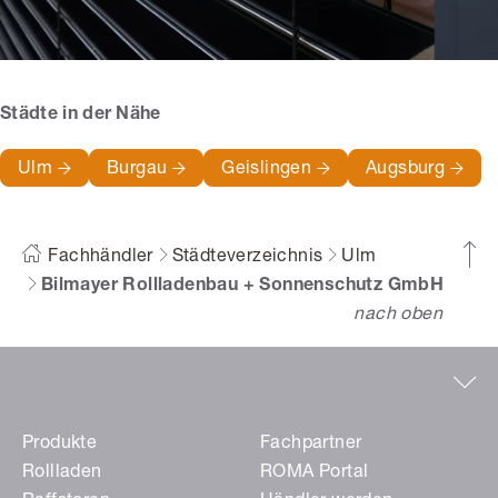
Städte in der Nähe
Ulm
Burgau
Geislingen
Augsburg
Fachhändler
Städteverzeichnis
Ulm
Bilmayer Rollladenbau + Sonnenschutz GmbH
nach oben
Produkte
Fachpartner
Rollladen
ROMA Portal