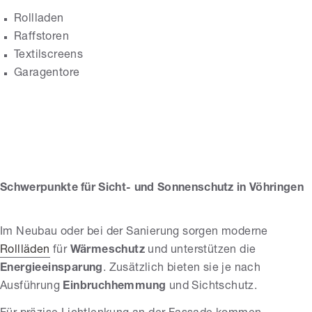
Rollladen
Raffstoren
Textilscreens
Bilmayer
Garagentore
Rollladenbau +
Sonnenschutz
GmbH
Schwerpunkte für Sicht- und Sonnenschutz in Vöhringen
Im Neubau oder bei der Sanierung sorgen moderne
Rollläden
für
Wärmeschutz
und unterstützen die
Energieeinsparung
. Zusätzlich bieten sie je nach
Ausführung
Einbruchhemmung
und Sichtschutz.