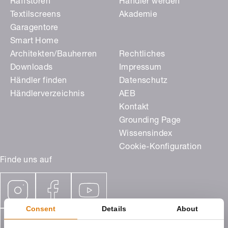
Raffstoren
Händler werden
Textilscreens
Akademie
Garagentore
Smart Home
Architekten/Bauherren
Rechtliches
Downloads
Impressum
Händler finden
Datenschutz
Händlerverzeichnis
AEB
Kontakt
Grounding Page
Wissensindex
Cookie-Konfiguration
Finde uns auf
Consent
Details
About