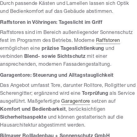
Durch passende Kästen und Lamellen lassen sich Optik
und Bedienkomfort auf das Gebäude abstimmen.
Raffstoren in Vöhringen: Tageslicht im Griff
Raffstores sind im Bereich außenliegender Sonnenschutz
fest im Programm des Betriebs. Moderne
Raffstoren
ermöglichen eine
präzise Tageslichtlenkung
und
verbinden
Blend- sowie Sichtschutz
mit einer
ansprechenden, modernen Fassadengestaltung.
Garagentore: Steuerung und Alltagstauglichkeit
Das Angebot umfasst Tore, darunter Rolltore, Rollgitter und
Scherengitter; ergänzend wird eine
Torprüfung
als Service
ausgeführt. Maßgefertigte
Garagentore
setzen auf
Komfort und Bedienbarkeit
, berücksichtigen
Sicherheitsaspekte
und können gestalterisch auf die
Hausarchitektur abgestimmt werden.
Bilmayer Rollladenbau + Sonnenschutz GmbH