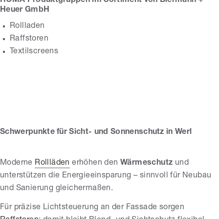
ROMA Produktgruppen im Sortiment von Biermann +
Heuer GmbH
Rollladen
Raffstoren
Textilscreens
Biermann + Heuer
GmbH
Schwerpunkte für Sicht- und Sonnenschutz in Werl
Moderne
Rollläden
erhöhen den
Wärmeschutz
und
unterstützen die Energieeinsparung – sinnvoll für Neubau
und Sanierung gleichermaßen.
Für präzise Lichtsteuerung an der Fassade sorgen