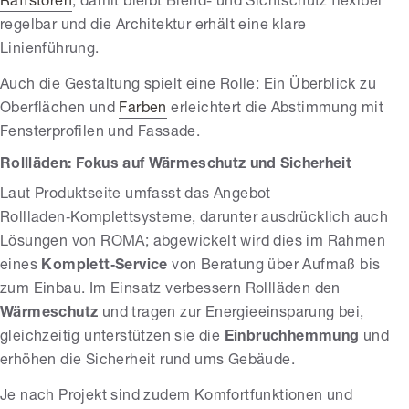
Raffstoren
; damit bleibt Blend- und Sichtschutz flexibel
regelbar und die Architektur erhält eine klare
Linienführung.
Auch die Gestaltung spielt eine Rolle: Ein Überblick zu
Oberflächen und
Farben
erleichtert die Abstimmung mit
Fensterprofilen und Fassade.
Rollläden: Fokus auf Wärmeschutz und Sicherheit
Laut Produktseite umfasst das Angebot
Rollladen‑Komplettsysteme, darunter ausdrücklich auch
Lösungen von ROMA; abgewickelt wird dies im Rahmen
eines
Komplett‑Service
von Beratung über Aufmaß bis
zum Einbau. Im Einsatz verbessern Rollläden den
Wärmeschutz
und tragen zur Energieeinsparung bei,
gleichzeitig unterstützen sie die
Einbruchhemmung
und
erhöhen die Sicherheit rund ums Gebäude.
Je nach Projekt sind zudem Komfortfunktionen und