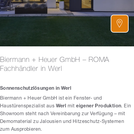
Biermann + Heuer GmbH – ROMA
Fachhändler in Werl
Sonnenschutzlösungen in Werl
Biermann + Heuer GmbH ist ein Fenster- und
Haustürenspezialist aus
Werl
mit
eigener Produktion
. Ein
Showroom steht nach Vereinbarung zur Verfügung – mit
Demomaterial zu Jalousien und Hitzeschutz-Systemen
zum Ausprobieren.